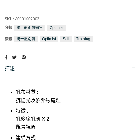
SKU:
A0101002003
分類
統一級別帆銷售
Optimist
標籤
統一級別帆
Optimist
Sail
Training
描述
帆布材質 :
抗陽光及紫外線處理
特徵 :
帆後緣帆骨 X 2
觀景視窗
建構方式 :