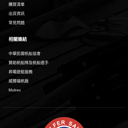
購買清單
出貨資訊
常見問題
相關連結
中華民國帆船協會
贊助帆船隊及帆船選手
昇暘遊艇服務
威爾福帆廠
Molrev