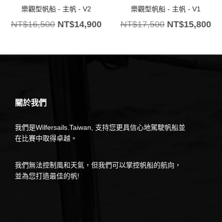
樂觀型帆船 - 主帆 - V2
樂觀型帆船 - 主帆 - V1
NT$
16,500
NT$
14,900
NT$
17,500
NT$
15,800
關於我們
我們是Wilfersails.Taiwan, 支持您更具信心地駕駛帆船並
在比賽中取得卓越。
我們無法控制風和天氣，但我們可以掌控帆船的航向，
並為您打造最佳的帆!