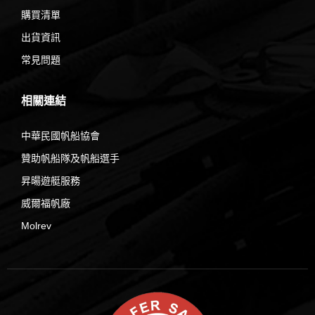
購買清單
出貨資訊
常見問題
相關連結
中華民國帆船協會
贊助帆船隊及帆船選手
昇暘遊艇服務
威爾福帆廠
Molrev