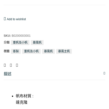
Add to wishlist
SKU:
B0200003001
分類
重帆及小帆
暴風帆
標籤
客製
重帆及小帆
暴風帆
暴風主帆
描述
帆布材質 :
達克隆