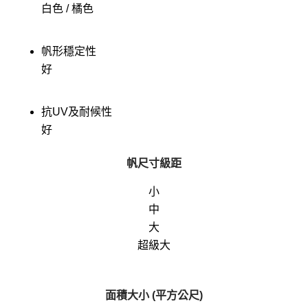
白色 / 橘色
帆形穩定性
好
抗UV及耐候性
好
帆尺寸級距
小
中
大
超級大
面積大小 (平方公尺)