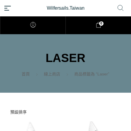
Wilfersails.Taiwan
TW
0
LASER
首頁
線上商店
商品標籤為 “Laser”