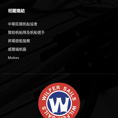
相關連結
中華民國帆船協會
贊助帆船隊及帆船選手
昇暘遊艇服務
威爾福帆廠
Molrev